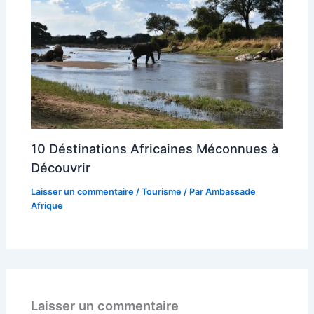
10 Déstinations Africaines Méconnues à
Découvrir
Laisser un commentaire
/
Tourisme
/ Par
Ambassade
Afrique
Laisser un commentaire