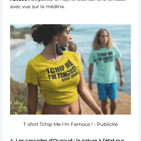
avec vue sur la médina.
T-shirt Tchip Me I'm Famous ! - Publicité
4. Les cascades d’Ouzoud : la nature à l’état pur