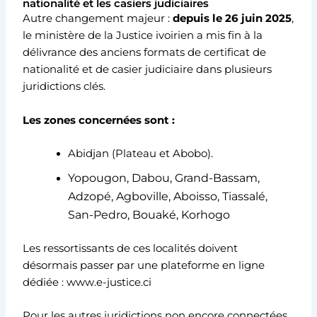
nationalité et les casiers judiciaires
Autre changement majeur :
depuis le 26 juin 2025
,
le ministère de la Justice ivoirien a mis fin à la
délivrance des anciens formats de certificat de
nationalité et de casier judiciaire dans plusieurs
juridictions clés.
Les zones concernées sont :
Abidjan (Plateau et Abobo).
Yopougon, Dabou, Grand-Bassam,
Adzopé, Agboville, Aboisso, Tiassalé,
San-Pedro, Bouaké, Korhogo
Les ressortissants de ces localités doivent
désormais passer par une plateforme en ligne
dédiée : www.e-justice.ci
Pour les autres juridictions non encore connectées