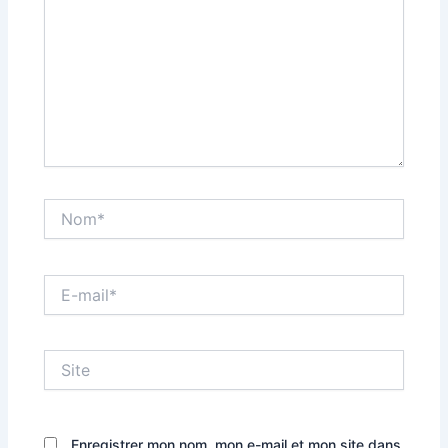
Nom*
E-
mail*
Site
Enregistrer mon nom, mon e-mail et mon site dans