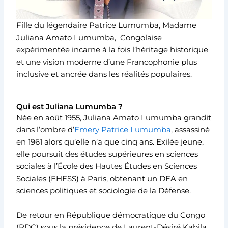
Fille du légendaire Patrice Lumumba, Madame
Juliana Amato Lumumba, Congolaise
expérimentée incarne à la fois l’héritage historique
et une vision moderne d’une Francophonie plus
inclusive et ancrée dans les réalités populaires.
Qui est Juliana Lumumba ?
Née en août 1955, Juliana Amato Lumumba grandit
dans l’ombre d’
Emery Patrice Lumumba
, assassiné
en 1961 alors qu’elle n’a que cinq ans. Exilée jeune,
elle poursuit des études supérieures en sciences
sociales à l’École des Hautes Études en Sciences
Sociales (EHESS) à Paris, obtenant un DEA en
sciences politiques et sociologie de la Défense.
De retour en République démocratique du Congo
(RDC) sous la présidence de Laurent-Désiré Kabila,