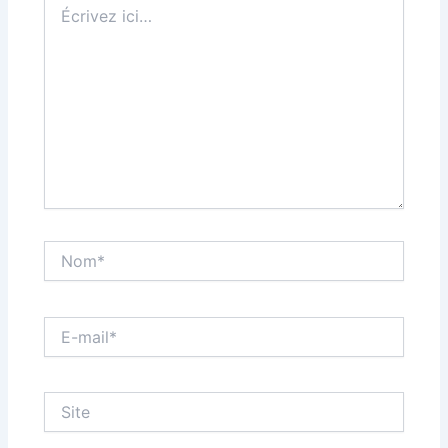
ici…
Nom*
E-
mail*
Site