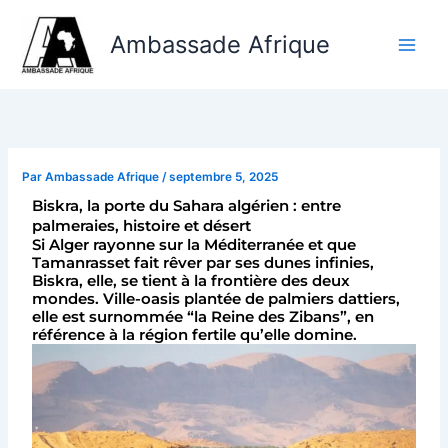
Aller
au
Ambassade Afrique
contenu
Par
Ambassade Afrique
/
septembre 5, 2025
Biskra, la porte du Sahara algérien : entre
palmeraies, histoire et désert
Si Alger rayonne sur la Méditerranée et que
Tamanrasset fait rêver par ses dunes infinies,
Biskra, elle, se tient à la frontière des deux
mondes. Ville-oasis plantée de palmiers dattiers,
elle est surnommée “la Reine des Zibans”, en
référence à la région fertile qu’elle domine.