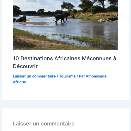
10 Déstinations Africaines Méconnues à
Découvrir
Laisser un commentaire
/
Tourisme
/ Par
Ambassade
Afrique
Laisser un commentaire