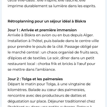
cette ville-oasis : elle inspire, elle fascine, elle
imprime durablement sa lumière dans les esprits.
Rétroplanning pour un séjour idéal à Biskra
Jour 1 : Arrivée et première immersion
Arrivée à Biskra en avion ou en bus depuis Alger.
Installation à l’hôtel, puis balade dans le centre-ville
pour prendre le pouls de la cité. Passage obligé par
le marché central : un chaos organisé de fruits secs,
d’épices et de textiles. Le soir, dîner dans un petit
restaurant local : chorba frik et bricks à l’œuf pour
se mettre dans l’ambiance.
Jour 2 : Tolga et les palmeraies
Départ le matin pour Tolga, à une vingtaine de
kilomètres. Balade au cœur des palmeraies,
rencontre avec des producteurs de dattes et
dégustation sur place. Déjeuner traditionnel chez