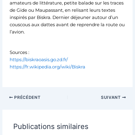
amateurs de littérature, petite balade sur les traces
de Gide ou Maupassant, en relisant leurs textes
inspirés par Biskra. Dernier déjeuner autour d’un
couscous aux dattes avant de reprendre la route ou
l’avion.
Sources :
https://biskraoasis.go.zd.fr/
https://fr.wikipedia.org/wiki/Biskra
PRÉCÉDENT
SUIVANT
Publications similaires