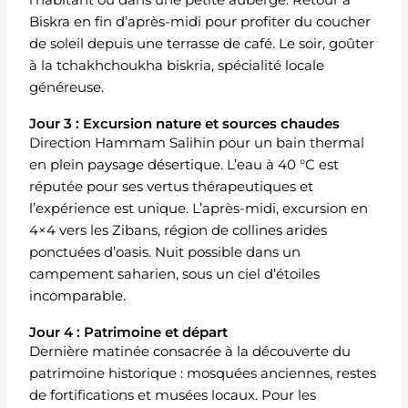
l’habitant ou dans une petite auberge. Retour à
Biskra en fin d’après-midi pour profiter du coucher
de soleil depuis une terrasse de café. Le soir, goûter
à la tchakhchoukha biskria, spécialité locale
généreuse.
Jour 3 : Excursion nature et sources chaudes
Direction Hammam Salihin pour un bain thermal
en plein paysage désertique. L’eau à 40 °C est
réputée pour ses vertus thérapeutiques et
l’expérience est unique. L’après-midi, excursion en
4×4 vers les Zibans, région de collines arides
ponctuées d’oasis. Nuit possible dans un
campement saharien, sous un ciel d’étoiles
incomparable.
Jour 4 : Patrimoine et départ
Dernière matinée consacrée à la découverte du
patrimoine historique : mosquées anciennes, restes
de fortifications et musées locaux. Pour les