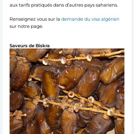
aux tarifs pratiqués dans d’autres pays sahariens.
Renseignez vous sur la
demande du visa algérien
sur notre page.
Saveurs de Biskra