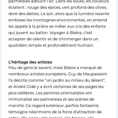
palmeraies adoucit l’air. Dans les souks, les couleurs
éclatent : rouge des épices, vert profond des olives,
doré des dattes. Le soir, alors que la lumière rasante
embrase les montagnes environnantes, on entend
les appels à la prière se mêler aux cris des enfants
qui jouent au ballon. Voyager à Biskra, c’est
accepter de ralentir et de s’immerger dans un
quotidien simple et profondément humain.
L’héritage des artistes
Peu de gens le savent, mais Biskra a marqué de
nombreux artistes européens. Guy de Maupassant
l’a décrite comme “un jardin au milieu du désert”,
et André Gide y a écrit certaines de ses pages les
plus célèbres. Les peintres orientalistes ont
immortalisé ses palmeraies et ses scènes de
marché. Ce regard extérieur, parfois fantasmé,
témoigne néanmoins de la force d’attraction de