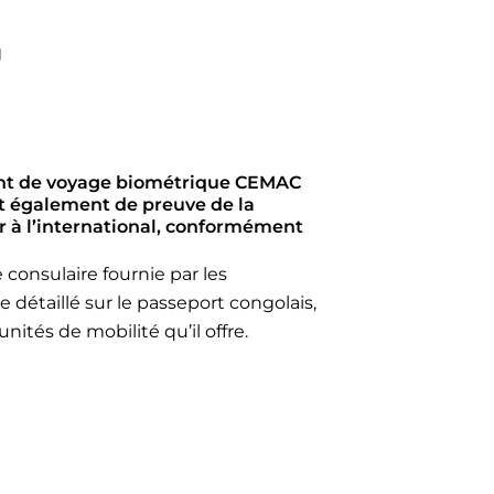
g
ent de voyage biométrique CEMAC
ert également de preuve de la
r à l’international, conformément
e consulaire fournie par les
 détaillé sur le passeport congolais,
nités de mobilité qu’il offre.