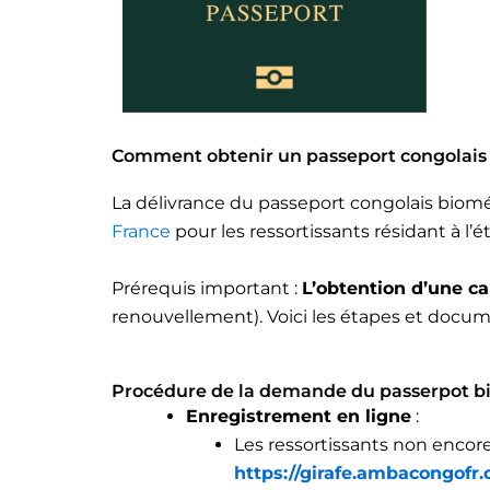
Comment obtenir un passeport congolais
La délivrance du passeport congolais biom
France
pour les ressortissants résidant à l’é
Prérequis important :
L’obtention d’une c
renouvellement). Voici les étapes et docu
Procédure de la demande du passerpot b
Enregistrement en ligne
:
Les ressortissants non encore
https://girafe.ambacongofr.