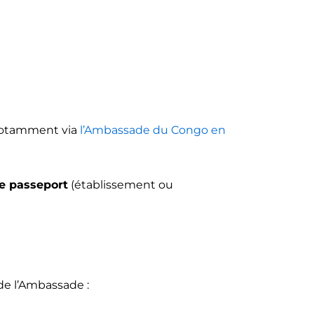
 notamment via
l’Ambassade du Congo en
de passeport
(établissement ou
 de l’Ambassade :