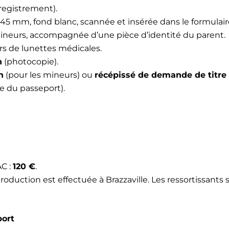
registrement).
45 mm, fond blanc, scannée et insérée dans le formulaire
ineurs, accompagnée d’une pièce d’identité du parent.
rs de lunettes médicales.
n
(photocopie).
n
(pour les mineurs) ou
récépissé de demande de titre 
e du passeport).
C :
120 €
.
a production est effectuée à Brazzaville. Les ressortissan
port