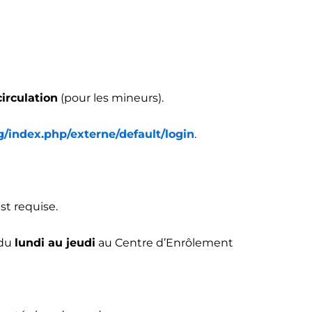
circulation
(pour les mineurs).
g/index.php/externe/default/login
.
st requise.
 du
lundi au jeudi
au Centre d’Enrôlement