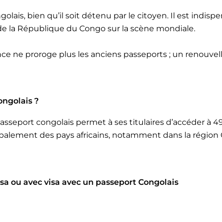
ngolais, bien qu’il soit détenu par le citoyen. Il est ind
le de la République du Congo sur la scène mondiale.
e ne proroge plus les anciens passeports ; un renouve
ongolais ?
 passeport congolais permet à ses titulaires d’accéder à 49 
cipalement des pays africains, notamment dans la régio
visa ou avec visa avec un passeport Congolais