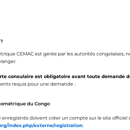
 ?
étrique CEMAC est gérée par les autorités congolaises,
tranger.
arte consulaire est obligatoire avant toute demande 
ments requis pour une demande :
iométrique du Congo
 enregistrés doivent créer un compte sur le site officiel
org/index.php/externe/registration
.