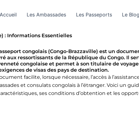
Accueil
Les Ambassades
Les Passeports
Le Blo
) : Informations Essentielles
asseport congolais (Congo-Brazzaville) est un docum
vré aux ressortissants de la République du Congo. Il s
yenneté congolaise et permet à son titulaire de voyage
exigences de visas des pays de destination.
ocument facilite, lorsque nécessaire, l’accès à l’assistanc
ssades et consulats congolais à l’étranger. Voici un guide
caractéristiques, ses conditions d’obtention et les opportu