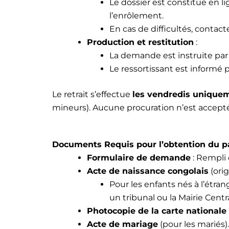
Le dossier est constitué en 
l’enrôlement.
En cas de difficultés, contact
Production et restitution
:
La demande est instruite par
Le ressortissant est informé 
Le retrait s’effectue
les vendredis unique
mineurs). Aucune procuration n’est accept
Documents Requis pour l’obtention du p
Formulaire de demande
: Rempli 
Acte de naissance congolais
(orig
Pour les enfants nés à l’étra
un tribunal ou la Mairie Centra
Photocopie de la carte nationale 
Acte de mariage
(pour les mariés).