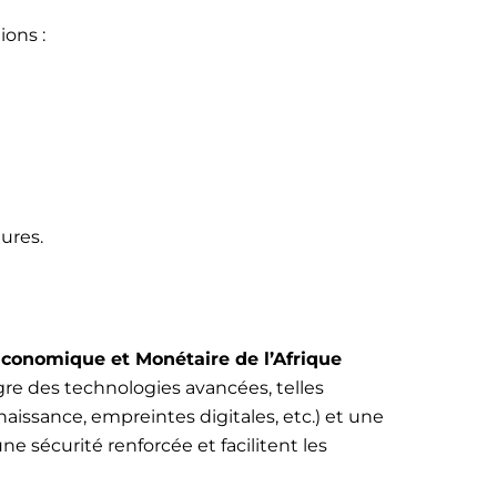
ons :
ures.
nomique et Monétaire de l’Afrique
ègre des technologies avancées, telles
issance, empreintes digitales, etc.) et une
 sécurité renforcée et facilitent les