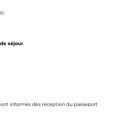
).
de séjour
.
ts sont informés dès réception du passeport