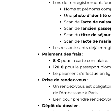
Lors de l’enregistrement, fourn
Noms et prénoms comp
Une
photo d’identité 
Scan de l’
acte de naiss
Scan de l’
ancien passep
Scan du
titre de séjour
Scan de l’
acte de mari
Les ressortissants déjà enregi
Paiement des frais
:
8 €
pour la carte consulaire.
120 €
pour le passeport bio
Le paiement s’effectue en lig
Prise de rendez-vous
:
Un rendez-vous est obligatoi
de l’Ambassade à Paris.
Lien pour prendre rendez-vou
Dépôt du dossier
: