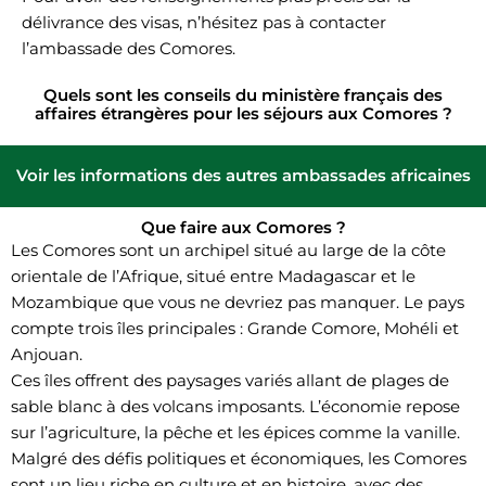
délivrance des visas, n’hésitez pas à contacter
l’ambassade des Comores.
Quels sont les conseils du ministère français des
affaires étrangères pour les séjours aux Comores ?
Voir les informations des autres ambassades africaines
Que faire aux Comores ?
Les Comores sont un archipel situé au large de la côte
orientale de l’Afrique, situé entre Madagascar et le
Mozambique que vous ne devriez pas manquer. Le pays
compte trois îles principales : Grande Comore, Mohéli et
Anjouan.
Ces îles offrent des paysages variés allant de plages de
sable blanc à des volcans imposants. L’économie repose
sur l’agriculture, la pêche et les épices comme la vanille.
Malgré des défis politiques et économiques, les Comores
sont un lieu riche en culture et en histoire, avec des